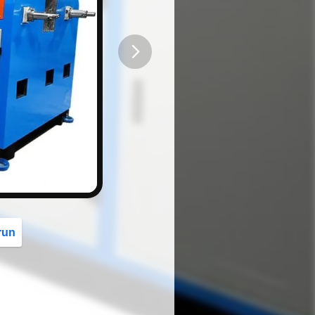
button
run