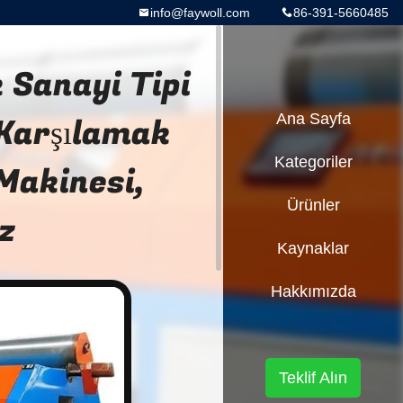
info@faywoll.com
86-391-5660485
 Sanayi Tipi
 Karşılamak
Ana Sayfa
Kategoriler
Makinesi,
Ürünler
z
Kaynaklar
Hakkımızda
Teklif Alın