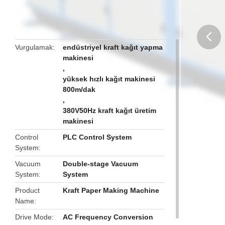
Vurgulamak
endüstriyel kraft kağıt yapma
makinesi
butto
,
yüksek hızlı kağıt makinesi
800m/dak
,
380V50Hz kraft kağıt üretim
makinesi
Control
PLC Control System
System
Vacuum
Double-stage Vacuum
System
System
Product
Kraft Paper Making Machine
Name
Drive Mode
AC Frequency Conversion