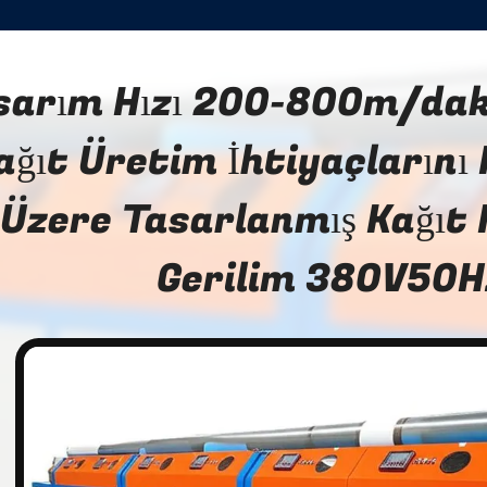
sarım Hızı 200-800m/dak
ağıt Üretim İhtiyaçlarını
Üzere Tasarlanmış Kağıt 
Gerilim 380V50H