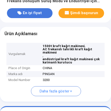
Frekans Dönüşüm Sürüş Modu ve Endüstriyel için
Çok Katmanlı Kurucu Grubu
En iyi fiyat
Şimdi başvurun
Ürün Açıklaması
,
1500t kraft kağıt makinesi
AC frekanslı tahrikli kraft kağıt
makinesi
Vurgulamak
,
endüstriyel kraft kağıt makinesi çok
katmanlı kurutucu
Place of Origin
CHINA
Marka adı
PINGAN
Model Number
3200
Daha fazla göster