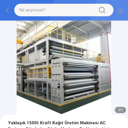
1
/
1
Yaklaşık 1500t Kraft Kağıt Üretim Makinesi AC